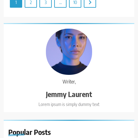
1
2
3
…
10
Writer,
Jemmy Laurent
Lorem ipsum is simply dummy text
Popular
Posts