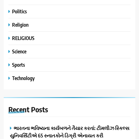
Politics
Religion
RELIGIOUS
Science
Sports
Technology
Recent
Posts
ભારતના ભવિષ્યના કાર્યબળને તૈયાર કરતાં: ટીમલીઝ સ્કિલ્સ
યુનિવર્સિટીએ 65 સ્નાતકોને ડિગ્રી એનાયત કરી