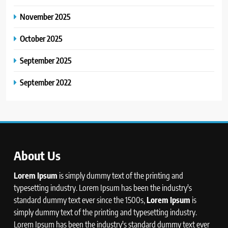
November 2025
October 2025
September 2025
September 2022
About Us
Lorem Ipsum
is simply dummy text of the printing and
typesetting industry. Lorem Ipsum has been the industry's
standard dummy text ever since the 1500s,
Lorem Ipsum
is
simply dummy text of the printing and typesetting industry.
Lorem Ipsum has been the industry's standard dummy text ever