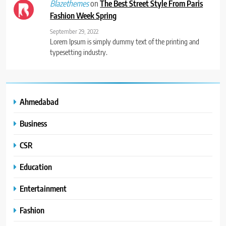
on
The Best Street Style From Paris
Blazethemes
Fashion Week Spring
September 29, 2022
Lorem Ipsum is simply dummy text of the printing and
typesetting industry.
Ahmedabad
Business
CSR
Education
Entertainment
Fashion