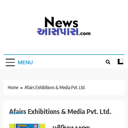
Skip
to
content
MENU
Home
Afairs Exhibitions & Media Pvt. Ltd.
Afairs Exhibitions & Media Pvt. Ltd.
પ્રીમિયર સ્કુલ્સ