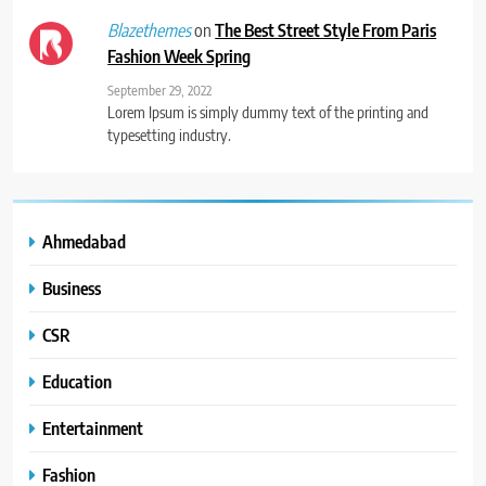
on
The Best Street Style From Paris
Blazethemes
Fashion Week Spring
September 29, 2022
Lorem Ipsum is simply dummy text of the printing and
typesetting industry.
Ahmedabad
Business
CSR
Education
Entertainment
Fashion