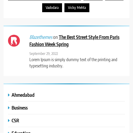
Vadodara
Vicky Mehta
on
The Best Street Style From Paris
Blazethemes
Fashion Week Spring
September 29, 2022
Lorem Ipsum is simply dummy text of the printing and
typesetting industry.
Ahmedabad
Business
CSR