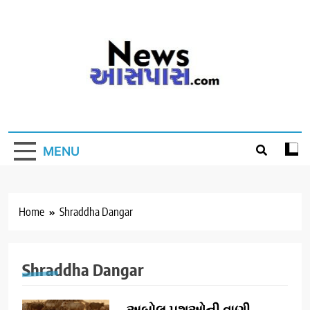
Skip
to
content
MENU
Home
Shraddha Dangar
Shraddha Dangar
અબોલ પશુઓની વાણી