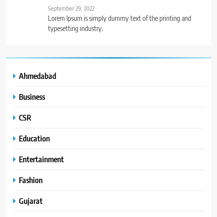
September 29, 2022
Lorem Ipsum is simply dummy text of the printing and
typesetting industry.
Ahmedabad
Business
CSR
Education
Entertainment
Fashion
Gujarat