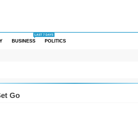
LAST 7 DAYS
Y
BUSINESS
POLITICS
Set Go
TAINMENT