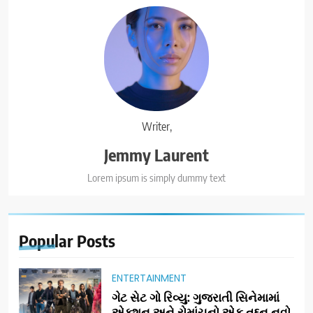
Writer,
Jemmy Laurent
Lorem ipsum is simply dummy text
Popular
Posts
ENTERTAINMENT
ગેટ સેટ ગો રિવ્યુ: ગુજરાતી સિનેમામાં
એક્શન અને રોમાંચનો એક તદ્દન નવો