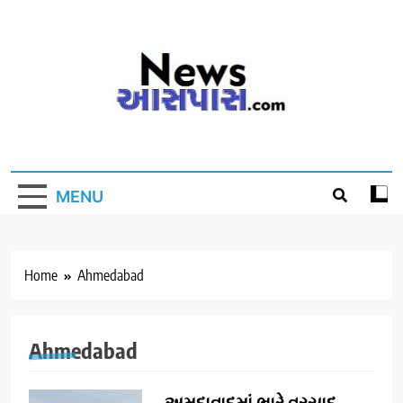
Skip
to
content
MENU
Home
Ahmedabad
Ahmedabad
અમદાવાદમાં ભારે વરસાદ