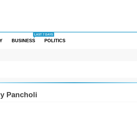
LAST 7 DAYS
Y
BUSINESS
POLITICS
y Pancholi
TAINMENT