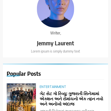
Writer,
Jemmy Laurent
Lorem ipsum is simply dummy text
Popular
Posts
ENTERTAINMENT
ગેટ સેટ ગો રિવ્યુ: ગુજરાતી સિનેમામાં
એક્શન અને રોમાંચનો એક તદ્દન નવો
અને અનોખો અંદાજ