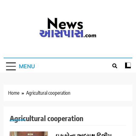
Skip
to
content
MENU
Home
Agricultural cooperation
Agricultural cooperation
ઇફકોના અધ્યક્ષ દિલીપ