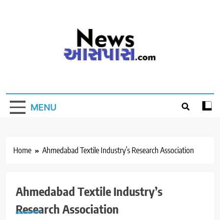
Skip
to
content
MENU
Home
Ahmedabad Textile Industry’s Research Association
Ahmedabad Textile Industry’s
Research Association