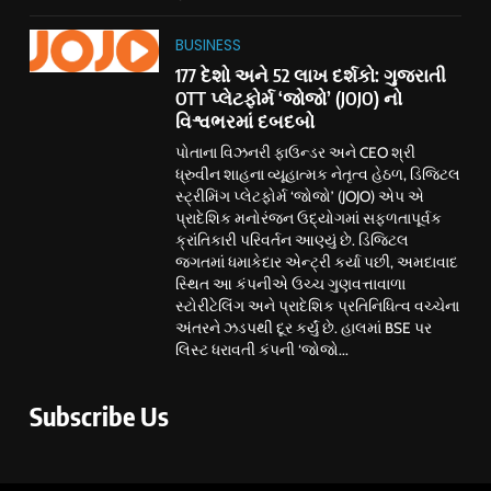
BUSINESS
177 દેશો અને 52 લાખ દર્શકો: ગુજરાતી
OTT પ્લેટફોર્મ ‘જોજો’ (JOJO) નો
વિશ્વભરમાં દબદબો
પોતાના વિઝનરી ફાઉન્ડર અને CEO શ્રી
ધ્રુવીન શાહના વ્યૂહાત્મક નેતૃત્વ હેઠળ, ડિજિટલ
સ્ટ્રીમિંગ પ્લેટફોર્મ ‘જોજો’ (JOJO) એપ એ
પ્રાદેશિક મનોરંજન ઉદ્યોગમાં સફળતાપૂર્વક
ક્રાંતિકારી પરિવર્તન આણ્યું છે. ડિજિટલ
જગતમાં ધમાકેદાર એન્ટ્રી કર્યા પછી, અમદાવાદ
સ્થિત આ કંપનીએ ઉચ્ચ ગુણવત્તાવાળા
સ્ટોરીટેલિંગ અને પ્રાદેશિક પ્રતિનિધિત્વ વચ્ચેના
અંતરને ઝડપથી દૂર કર્યું છે. હાલમાં BSE પર
લિસ્ટ ધરાવતી કંપની ‘જોજો...
Subscribe Us