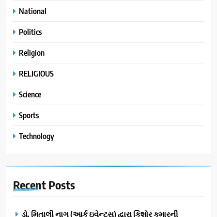
National
Politics
Religion
RELIGIOUS
Science
Sports
Technology
Recent
Posts
ડો. મિતાલી નાગ (આર્ક ઇવેન્ટ્સ) દ્વારા કિશોર કુમારની