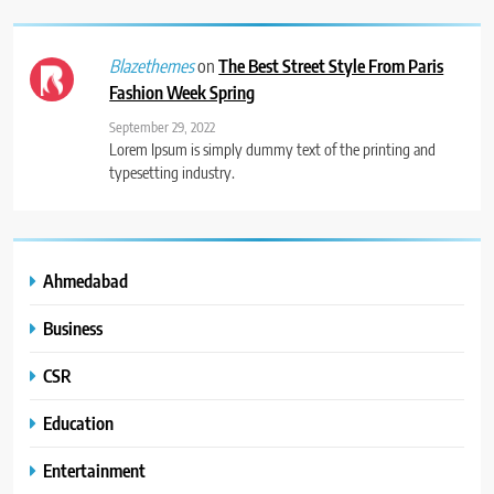
on
The Best Street Style From Paris
Blazethemes
Fashion Week Spring
September 29, 2022
Lorem Ipsum is simply dummy text of the printing and
typesetting industry.
Ahmedabad
Business
CSR
Education
Entertainment