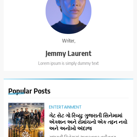
Writer,
Jemmy Laurent
Lorem ipsum is simply dummy text
Popular
Posts
ENTERTAINMENT
ગેટ સેટ ગો રિવ્યુ: ગુજરાતી સિનેમામાં
એક્શન અને રોમાંચનો એક તદ્દન નવો
અને અનોખો અંદાજ