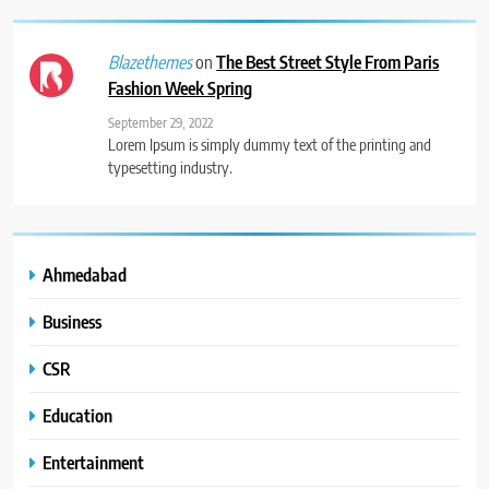
on
The Best Street Style From Paris
Blazethemes
Fashion Week Spring
September 29, 2022
Lorem Ipsum is simply dummy text of the printing and
typesetting industry.
Ahmedabad
Business
CSR
Education
Entertainment