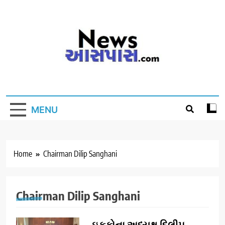
Skip
to
content
MENU
Home
Chairman Dilip Sanghani
Chairman Dilip Sanghani
ઇફકોના અધ્યક્ષ દિલીપ