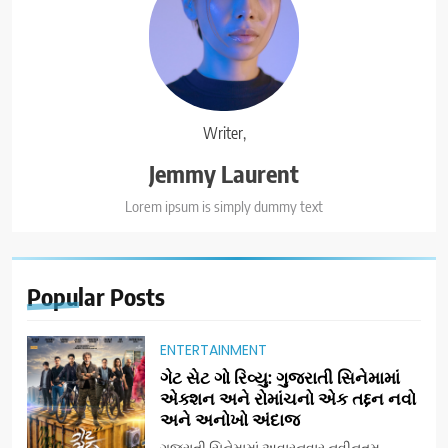
Writer,
Jemmy Laurent
Lorem ipsum is simply dummy text
Popular
Posts
ENTERTAINMENT
ગેટ સેટ ગો રિવ્યુ: ગુજરાતી સિનેમામાં
એક્શન અને રોમાંચનો એક તદ્દન નવો
અને અનોખો અંદાજ