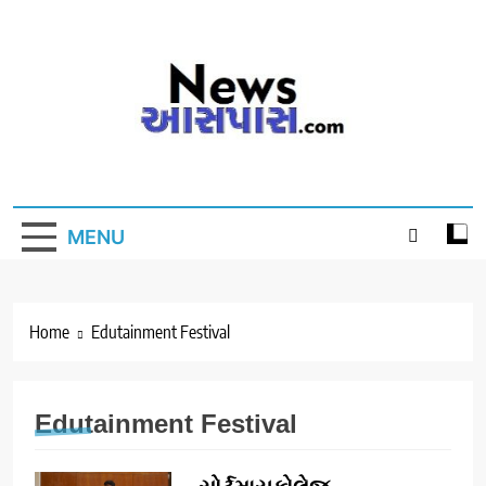
Skip
to
content
MENU
Home
Edutainment Festival
Edutainment Festival