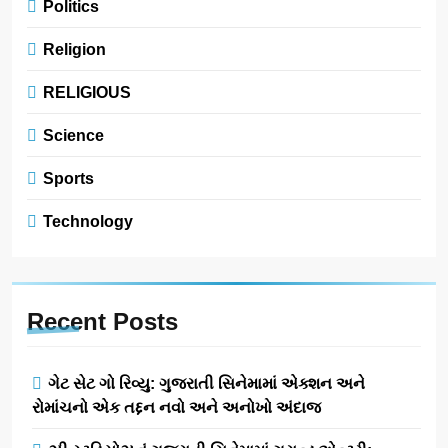
Politics
Religion
RELIGIOUS
Science
Sports
Technology
Recent
Posts
ગેટ સેટ ગો રિવ્યુ: ગુજરાતી સિનેમામાં એક્શન અને
રોમાંચનો એક તદ્દન નવો અને અનોખો અંદાજ