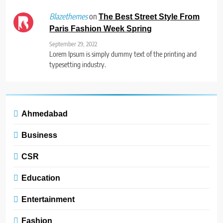
on
Blazethemes
The Best Street Style From
Paris Fashion Week Spring
September 29, 2022
Lorem Ipsum is simply dummy text of the printing and
typesetting industry.
Ahmedabad
Business
CSR
Education
Entertainment
Fashion