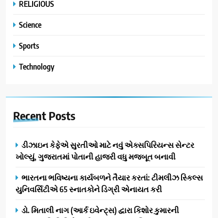
RELIGIOUS
Science
Sports
Technology
Recent
Posts
ડીઝાઇન કેફેએ સુરતીઓ માટે નવું એક્સપિરિયન્સ સેન્ટર
ખોલ્યું, ગુજરાતમાં પોતાની હાજરી વધુ મજબૂત બનાવી
ભારતના ભવિષ્યના કાર્યબળને તૈયાર કરતાં: ટીમલીઝ સ્કિલ્સ
યુનિવર્સિટીએ 65 સ્નાતકોને ડિગ્રી એનાયત કરી
ડો. મિતાલી નાગ (આર્ક ઇવેન્ટ્સ) દ્વારા કિશોર કુમારની