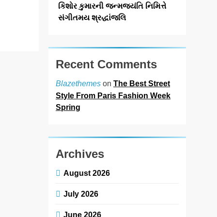
મીઠાશ, સંસ્કૃતિ…
કિશોર કુમારની જન્મજયંતિ નિમિત્તે
Read More
સંગીતમય શ્રદ્ધાંજલિ
Recent Comments
on
The Best Street
Blazethemes
Style From Paris Fashion Week
Spring
Archives
August 2026
July 2026
June 2026