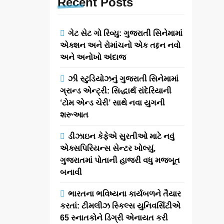
Recent
Posts
ગેટ સેટ ગો રિવ્યુ: ગુજરાતી સિનેમામાં
એક્શન અને રોમાંચનો એક તદ્દન નવો
અને અનોખો અંદાજ
ઝી સ્ટુડિયોઝનું ગુજરાતી સિનેમામાં
ગ્રાન્ડ એન્ટ્રી: સિદ્ધાર્થ રાંદેરિયાની
‘ટોમ એન્ડ ચેરી’ સાથે નવા યુગની
શરૂઆત
ડીઝાઇન કેફેએ સુરતીઓ માટે નવું
એક્સપિરિયન્સ સેન્ટર ખોલ્યું,
ગુજરાતમાં પોતાની હાજરી વધુ મજબૂત
બનાવી
ભારતના ભવિષ્યના કાર્યબળને તૈયાર
કરતાં: ટીમલીઝ સ્કિલ્સ યુનિવર્સિટીએ
65 સ્નાતકોને ડિગ્રી એનાયત કરી