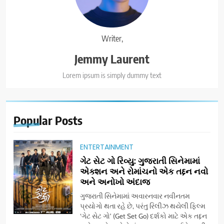
Writer,
Jemmy Laurent
Lorem ipsum is simply dummy text
Popular
Posts
ENTERTAINMENT
ગેટ સેટ ગો રિવ્યુ: ગુજરાતી સિનેમામાં
એક્શન અને રોમાંચનો એક તદ્દન નવો
અને અનોખો અંદાજ
ગુજરાતી સિનેમામાં અવારનવાર નવીનતમ
પ્રયોગો થતા રહે છે, પરંતુ રિલીઝ થયેલી ફિલ્મ
‘ગેટ સેટ ગો’ (Get Set Go) દર્શકો માટે એક તદ્દન