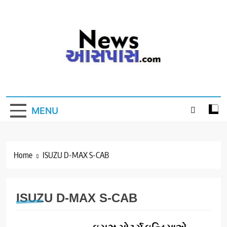
Skip
to
content
MENU
Home
ISUZU D-MAX S-CAB
ISUZU D-MAX S-CAB