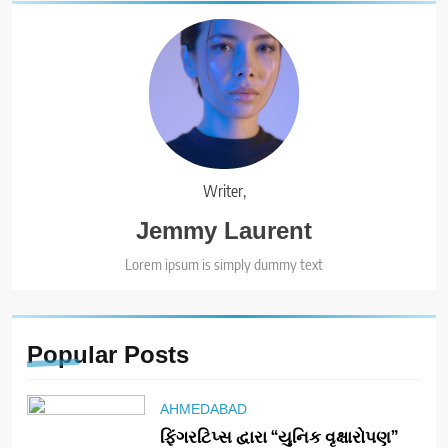
Writer,
Jemmy Laurent
Lorem ipsum is simply dummy text
Popular
Posts
AHMEDABAD
ફિંગરટિપ્સ દ્વારા “યુનિક વૃક્ષારોપણ”