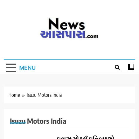
Skip
to
content
MENU
Home
Isuzu Motors India
Isuzu Motors India
ઇસુઝુ મોટર્સ ઇન્ડિયાએ