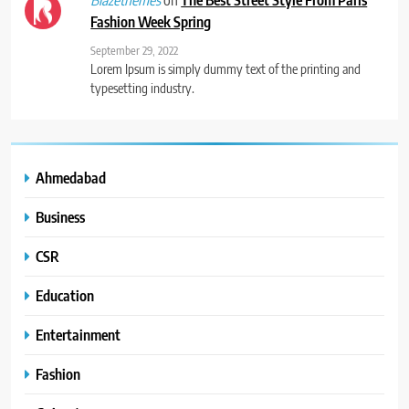
Fashion Week Spring
September 29, 2022
Lorem Ipsum is simply dummy text of the printing and
typesetting industry.
Ahmedabad
Business
CSR
Education
Entertainment
Fashion