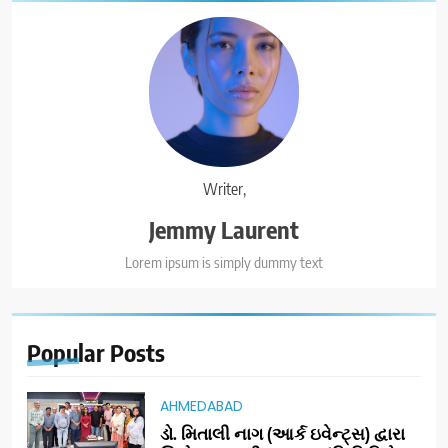
Writer,
Jemmy Laurent
Lorem ipsum is simply dummy text
Popular
Posts
AHMEDABAD
ડો. મિતાલી નાગ (આર્ક ઇવેન્ટ્સ) દ્વારા