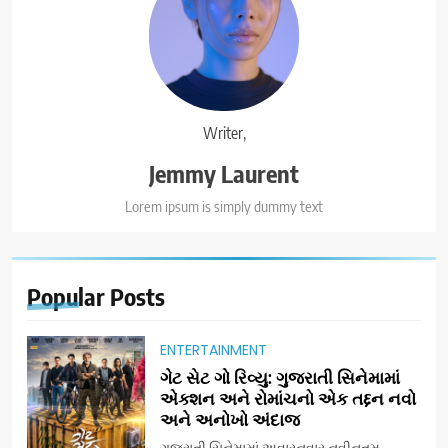
Writer,
Jemmy Laurent
Lorem ipsum is simply dummy text
Popular
Posts
ENTERTAINMENT
ગેટ સેટ ગો રિવ્યુ: ગુજરાતી સિનેમામાં
એક્શન અને રોમાંચનો એક તદ્દન નવો
અને અનોખો અંદાજ