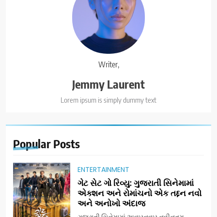
Writer,
Jemmy Laurent
Lorem ipsum is simply dummy text
Popular
Posts
ENTERTAINMENT
ગેટ સેટ ગો રિવ્યુ: ગુજરાતી સિનેમામાં
એક્શન અને રોમાંચનો એક તદ્દન નવો
અને અનોખો અંદાજ