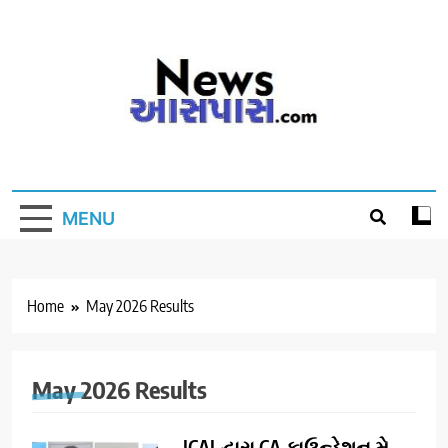
Skip
to
content
MENU
Home
May 2026 Results
May 2026 Results
ICAI દ્વારા CA ફાઉન્ડેશન મે