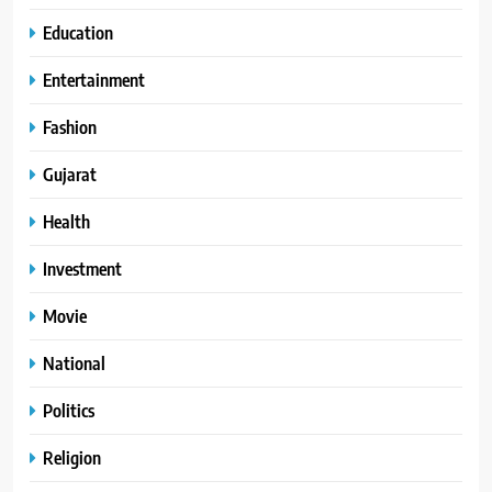
Education
Entertainment
Fashion
Gujarat
Health
Investment
Movie
National
Politics
Religion