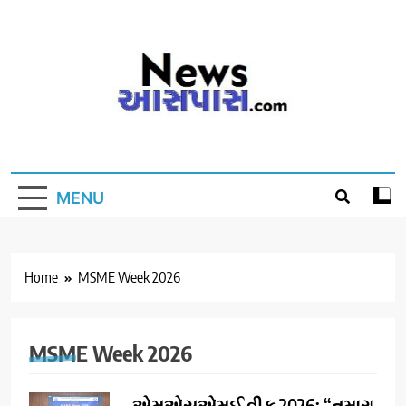
Skip
to
content
MENU
Home
MSME Week 2026
MSME Week 2026
એમએસએમઈ વીક 2026: “તમારા