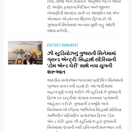
નવો, તાજો અને રોમાંચક અનુભવ લઈને આવી
છે. અર્ણવ કુમારના નિર્દેશન અને જીનલ
બેલાણીની શાનદાર વાર્તા પર આધારિત આ એક
એક્શન-એડવેન્ચર થ્રિલર ફિલ્મ છે, જે
ગુજરાતી સિનેમામાં અત્યાર સુધી બહુ ઓછી
જોવા મળેલી...
ENTERTAINMENT
5
ઝી સ્ટુડિયોઝનું ગુજરાતી સિનેમામાં
ડો. મિતાલી નાગ (આર્ક ઇવેન્ટ્સ)
ગ્રાન્ડ એન્ટ્રી: સિદ્ધાર્થ રાંદેરિયાની
દ્વારા કિશોર કુમારની જન્મજયંતિ
‘ટોમ એન્ડ ચેરી’ સાથે નવા યુગની
શરૂઆત
નિમિત્તે સંગીતમય શ્રદ્ધાંજલિ
AHMEDABAD
ભારતીય મનોરંજન જગતમાં પ્રાદેશિક સિનેમાનો
પ્રભાવ સતત વધી રહ્યો છે. આ જ દિશામાં
6
મહત્વપૂર્ણ પગલું ભરીને ઝી સ્ટુડિયોઝે ગુજરાતી
177 દેશો અને 52 લાખ દર્શકો:
ફિલ્મ ઇન્ડસ્ટ્રીમાં પોતાના સત્તાવાર પ્રવેશની
ગુજરાતી OTT પ્લેટફોર્મ ‘જોજો’
જાહેરાત કરી છે. ગુજરાતી રંગભૂમિ અને
સિનેમાના લોકપ્રિય અભિનેતા સિદ્ધાર્થ રાંદેરિયા
(JOJO) નો વિશ્વભરમાં દબદબો
BUSINESS
અભિનીત પારિવારિક મનોરંજન ફિલ્મ ‘ટોમ
એન્ડ ચેરી’ દ્વારા ઝી સ્ટુડિયોઝ હવે ગુજરાતી
સિનેમામાં પોતાની નવી ઇનિંગ્સની શરૂઆત કરી
7