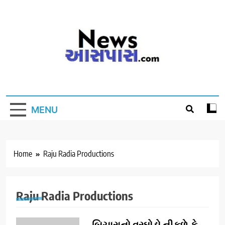
Skip
to
content
MENU
Home
Raju Radia Productions
Raju Radia Productions
બિચારાનો વરઘોડો નીકળે કે