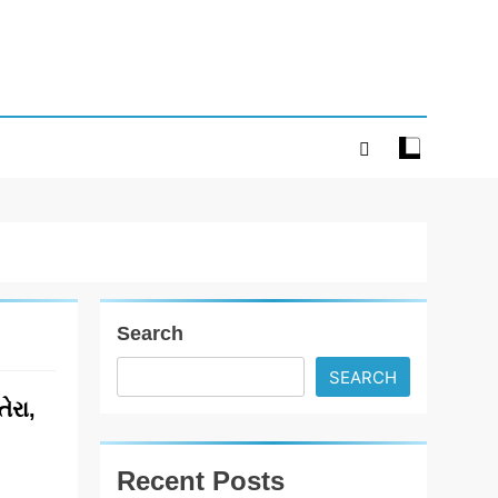
Search
SEARCH
તેરા,
Recent Posts