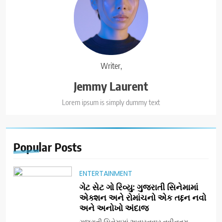
Writer,
Jemmy Laurent
Lorem ipsum is simply dummy text
Popular
Posts
ENTERTAINMENT
ગેટ સેટ ગો રિવ્યુ: ગુજરાતી સિનેમામાં
એક્શન અને રોમાંચનો એક તદ્દન નવો
અને અનોખો અંદાજ