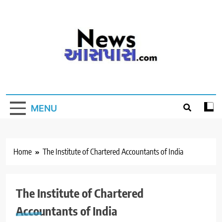
Skip
to
content
MENU
Home
The Institute of Chartered Accountants of India
The Institute of Chartered
Accountants of India