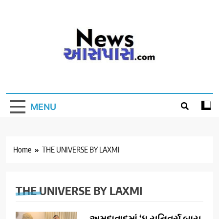
Skip
to
content
MENU
Home
THE UNIVERSE BY LAXMI
THE UNIVERSE BY LAXMI
અમદાવાદમાં ‘ધ યુનિવર્સ બાય