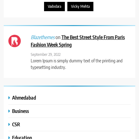
Vadodara
Vicky Mehta
on
The Best Street Style From Paris
Blazethemes
Fashion Week Spring
September 29, 2022
Lorem Ipsum is simply dummy text of the printing and
typesetting industry.
Ahmedabad
Business
CSR
Education