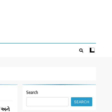
Search
SEARCH
ઈ અને