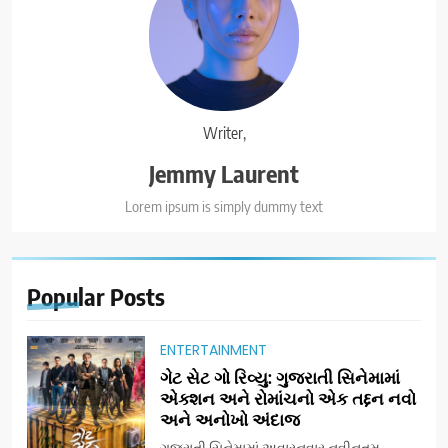
Writer,
Jemmy Laurent
Lorem ipsum is simply dummy text
Popular
Posts
ENTERTAINMENT
ગેટ સેટ ગો રિવ્યુ: ગુજરાતી સિનેમામાં
એક્શન અને રોમાંચનો એક તદ્દન નવો
અને અનોખો અંદાજ