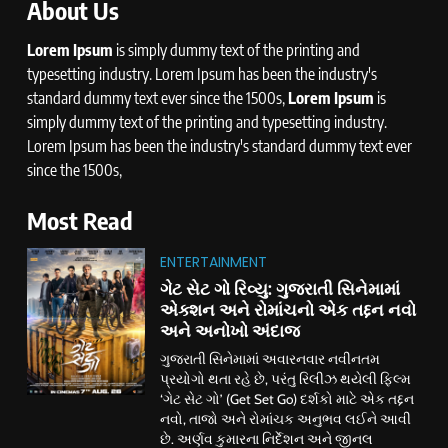
About Us
Lorem Ipsum
is simply dummy text of the printing and
typesetting industry. Lorem Ipsum has been the industry's
standard dummy text ever since the 1500s,
Lorem Ipsum
is
simply dummy text of the printing and typesetting industry.
Lorem Ipsum has been the industry's standard dummy text ever
since the 1500s,
Most Read
ENTERTAINMENT
ગેટ સેટ ગો રિવ્યુ: ગુજરાતી સિનેમામાં
એક્શન અને રોમાંચનો એક તદ્દન નવો
અને અનોખો અંદાજ
ગુજરાતી સિનેમામાં અવારનવાર નવીનતમ
પ્રયોગો થતા રહે છે, પરંતુ રિલીઝ થયેલી ફિલ્મ
‘ગેટ સેટ ગો’ (Get Set Go) દર્શકો માટે એક તદ્દન
નવો, તાજો અને રોમાંચક અનુભવ લઈને આવી
છે. અર્ણવ કુમારના નિર્દેશન અને જીનલ