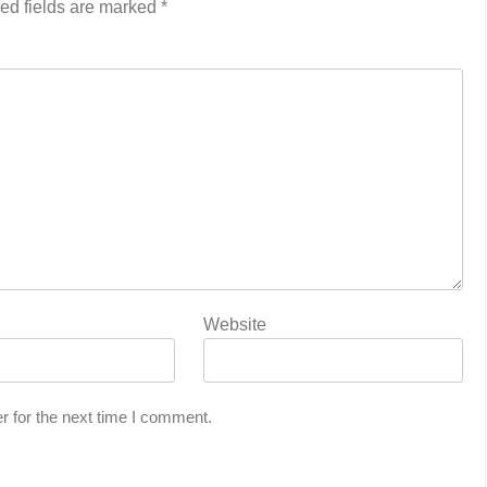
ed fields are marked
*
Website
r for the next time I comment.