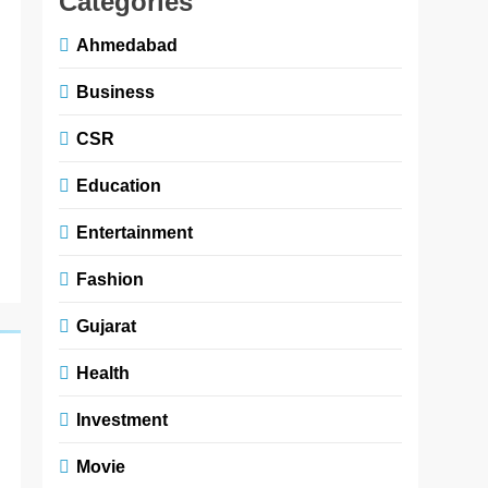
Categories
Ahmedabad
Business
CSR
Education
Entertainment
Fashion
Gujarat
Health
Investment
Movie