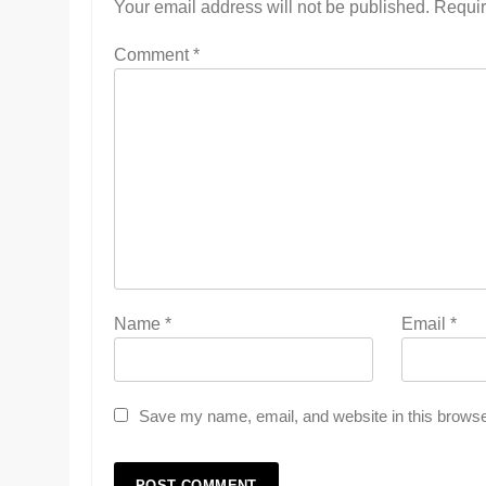
Your email address will not be published.
Requir
Comment
*
Name
*
Email
*
Save my name, email, and website in this browse