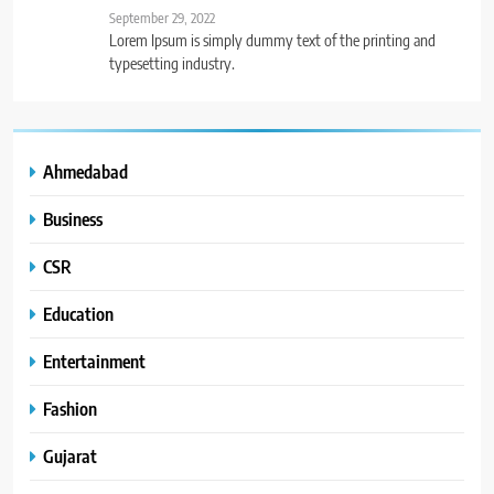
September 29, 2022
Lorem Ipsum is simply dummy text of the printing and
typesetting industry.
Ahmedabad
Business
CSR
Education
Entertainment
Fashion
Gujarat