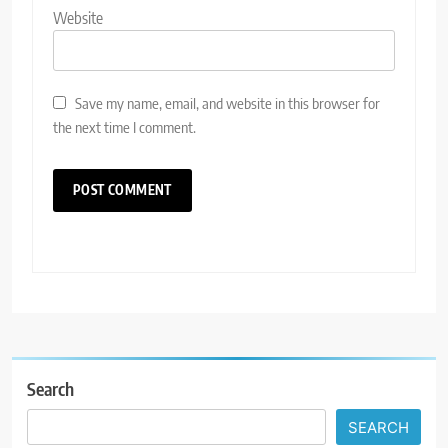
Website
Save my name, email, and website in this browser for
the next time I comment.
Search
SEARCH