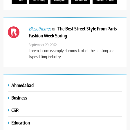
on
The Best Street Style From Paris
Blazethemes
Fashion Week Spring
September 29, 2022
Lorem Ipsum is simply dummy text of the printing and
typesetting industry.
Ahmedabad
Business
CSR
Education