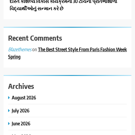
દોસ્ત કૌશલ્ય વિકાસ કાર્યક્રમના 30 ટોચના પ્રતિભાશાળી
વિદ્યાર્થીઓનું સન્માન કરે છે
Recent Comments
on
The Best Street Style From Paris Fashion Week
Blazethemes
Spring
Archives
August 2026
July 2026
June 2026