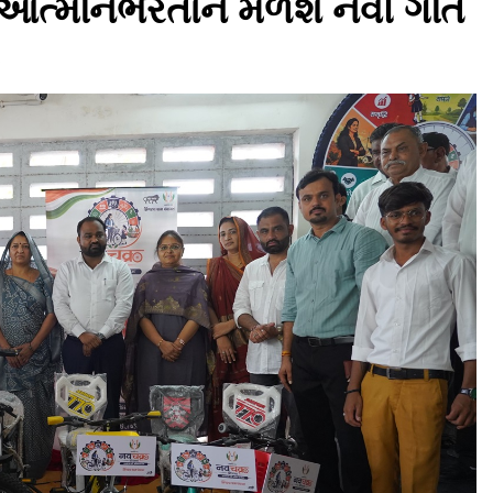
ત્મનિર્ભરતાને મળશે નવી ગતિ
s