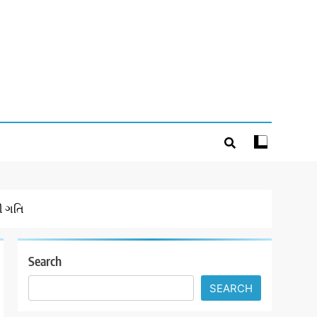
ી ગતિ
Search
SEARCH