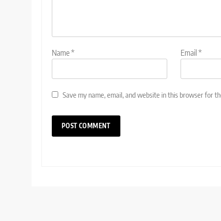
Name
*
Email
*
Save my name, email, and website in this browser for t