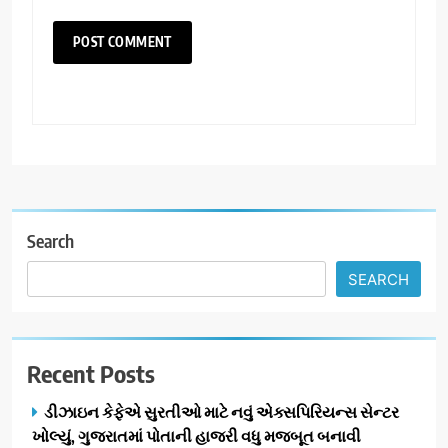
Search
SEARCH
Recent Posts
ડીઝાઇન કેફેએ સુરતીઓ માટે નવું એક્સપિરિયન્સ સેન્ટર
ખોલ્યું, ગુજરાતમાં પોતાની હાજરી વધુ મજબૂત બનાવી