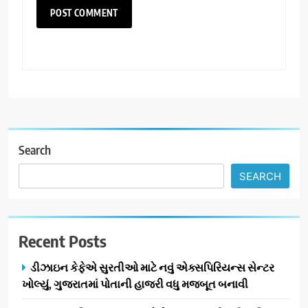
Search
SEARCH
Recent Posts
ડીઝાઇન કેફેએ સુરતીઓ માટે નવું એક્સપિરિયન્સ સેન્ટર
ખોલ્યું, ગુજરાતમાં પોતાની હાજરી વધુ મજબૂત બનાવી