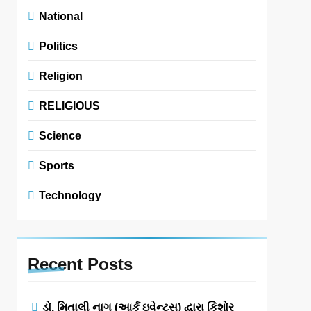
National
Politics
Religion
RELIGIOUS
Science
Sports
Technology
Recent
Posts
ડો. મિતાલી નાગ (આર્ક ઇવેન્ટ્સ) દ્વારા કિશોર