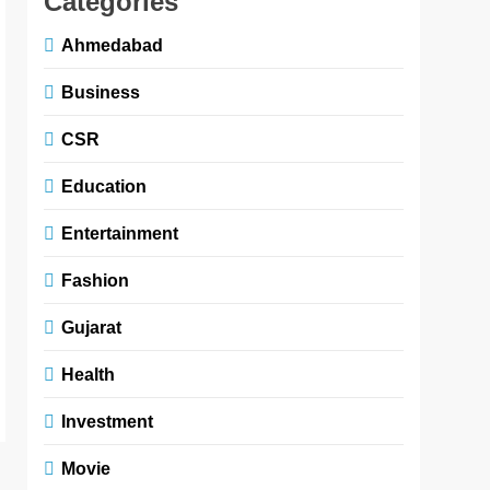
Categories
Ahmedabad
Business
CSR
Education
Entertainment
Fashion
Gujarat
Health
Investment
Movie