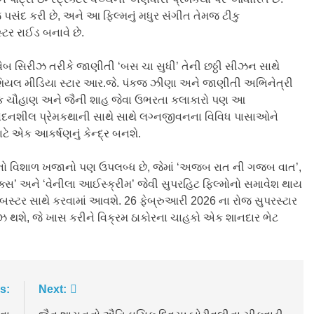
ંદ કરી છે, અને આ ફિલ્મનું મધુર સંગીત તેમજ ટીકુ
ટર રાઈડ બનાવે છે.
વેબ સિરીઝ તરીકે જાણીતી ‘બસ ચા સુધી’ તેની છઠ્ઠી સીઝન સાથે
ોશિયલ મીડિયા સ્ટાર આર.જે. પંકજ ઝીણા અને જાણીતી અભિનેત્રી
ૌલિક ચૌહાણ અને જૈની શાહ જેવા ઉભરતા કલાકારો પણ આ
ંવેદનશીલ પ્રેમકથાની સાથે સાથે લગ્નજીવનના વિવિધ પાસાઓને
ે એક આકર્ષણનું કેન્દ્ર બનશે.
ોનો વિશાળ ખજાનો પણ ઉપલબ્ધ છે, જેમાં ‘અજબ રાત ની ગજબ વાત’,
રોક્સ’ અને ‘વેનીલા આઈસ્ક્રીમ’ જેવી સુપરહિટ ફિલ્મોનો સમાવેશ થાય
બસ્ટર સાથે કરવામાં આવશે. 26 ફેબ્રુઆરી 2026 ના રોજ સુપરસ્ટાર
િલીઝ થશે, જે ખાસ કરીને વિક્રમ ઠાકોરના ચાહકો એક શાનદાર ભેટ
s:
Next: