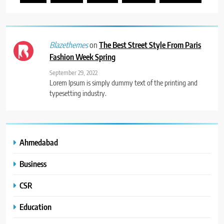
on
The Best Street Style From Paris
Blazethemes
Fashion Week Spring
September 29, 2022
Lorem Ipsum is simply dummy text of the printing and
typesetting industry.
Ahmedabad
Business
CSR
Education