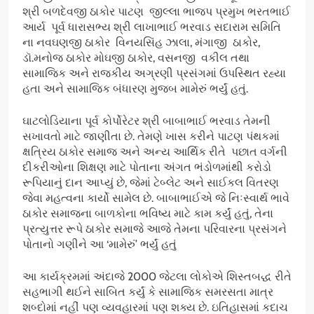
શ્રી બળદેવજી ઠાકોર પાટણ જીલ્લા ભાજપ પ્રમુખ ભરતભાઈ
આર્ય પૂર્વ ધારાસભ્ય શ્રી લાખાભાઈ ભરવાડ સદારામ સમિતિ
ના નવઘણજી ઠાકોર વિનયસિંહ ઝાલા, મંગાજી ઠાકોર,
ડૉ.મનોજ ઠાકોર મોઘજી ઠાકોર, વસનજી વકીલ તથા
સામાજિક અને રાજકીય અગ્રણી પ્રસંગમાં ઉપસ્થિત રહ્યા
હતા અને સામાજિક બંધારણ મુજબ મામેરું ભર્યું હતું.
ઘાટલોડિયાના પૂર્વ કોર્પોરેટર શ્રી બાબાભાઈ ભરવાડ તેમની
સખાવતો માટે જાણીતા છે. તેમણે ખાસ કરીને પાટણ પંથકમાં
ક્ષત્રિય ઠાકોર સમાજ અને અન્ય આર્થિક રીતે પછાત વર્ગની
દીકરીઓના શિક્ષણ માટે પોતાના અંગત ભંડોળમાંથી કરોડો
રૂપિયાનું દાન આપ્યું છે, જેમાં ટેબ્લેટ અને સાઈકલ વિતરણ
જેવા મહત્વના કાર્યો સામેલ છે. બાબાભાઈએ જે નિઃસ્વાર્થ ભાવે
ઠાકોર સમાજના બાળકોના ભવિષ્ય માટે કામ કર્યું હતું, તેના
પ્રત્યુત્તર રૂપે ઠાકોર સમાજે આજે તેમના પરિવારના પ્રસંગને
પોતાનો ગણીને આ ‘મામેરું’ ભર્યું હતું
આ કાર્યક્રમમાં અંદાજે 2000 જેટલા લોકોએ શિસ્તબદ્ધ રીતે
સહભાગી થઈને સાબિત કર્યું કે સામાજિક સમરસતા માત્ર
શબ્દોમાં નહીં પણ વ્યવહારમાં પણ શક્ય છે. ઇતિહાસમાં કદાચ