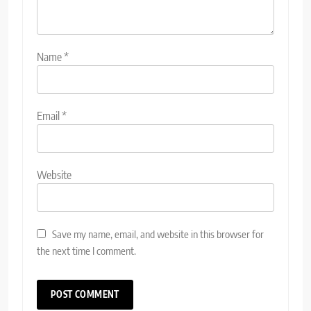
Name
*
Email
*
Website
Save my name, email, and website in this browser for
the next time I comment.