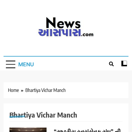
Skip
to
content
MENU
Home
Bhartiya Vichar Manch
Bhartiya Vichar Manch
“રાષ્ટ્રીય સ્વયંસેવક સંઘ” ની