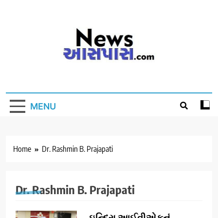
Skip
to
content
MENU
Home
Dr. Rashmin B. Prajapati
Dr. Rashmin B. Prajapati
ઇન્દિરા આઈવીએફનું