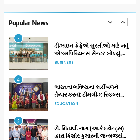
ઝી સ્ટુડિયોઝનું ગુજરાતી સિનેમામાં
ગ્રાન્ડ એન્ટ્રી: સિદ્ધાર્થ રાંદેરિયાની
‘ટોમ એન્ડ ચેરી’ સાથે નવા યુગની
Popular News
ENTERTAINMENT
શરૂઆત
3
ડીઝાઇન કેફેએ સુરતીઓ માટે નવું
એક્સપિરિયન્સ સેન્ટર ખોલ્યું,
ગુજરાતમાં પોતાની હાજરી વધુ
BUSINESS
મજબૂત બનાવી
4
ભારતના ભવિષ્યના કાર્યબળને
તૈયાર કરતાં: ટીમલીઝ સ્કિલ્સ
યુનિવર્સિટીએ 65 સ્નાતકોને ડિગ્રી
EDUCATION
એનાયત કરી
5
ડો. મિતાલી નાગ (આર્ક ઇવેન્ટ્સ)
દ્વારા કિશોર કુમારની જન્મજયંતિ