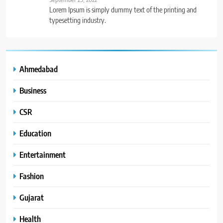
Lorem Ipsum is simply dummy text of the printing and
typesetting industry.
Ahmedabad
Business
CSR
Education
Entertainment
Fashion
Gujarat
Health