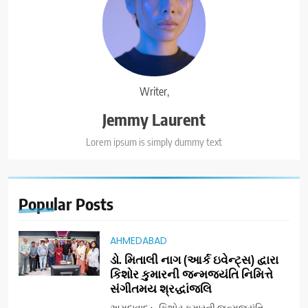
Writer,
Jemmy Laurent
Lorem ipsum is simply dummy text
Popular
Posts
AHMEDABAD
ડો. મિતાલી નાગ (આર્ક ઇવેન્ટ્સ) દ્વારા
કિશોર કુમારની જન્મજયંતિ નિમિત્તે
સંગીતમય શ્રદ્ધાંજલિ