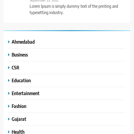
Lorem Ipsum is simply dummy text of the printing and
typesetting industry.
Ahmedabad
Business
CSR
Education
Entertainment
Fashion
Gujarat
Health