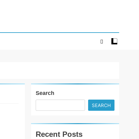
Search
SEARCH
ફેડરેશન ઓફ
ગુજરાત
FMCG
Recent Posts