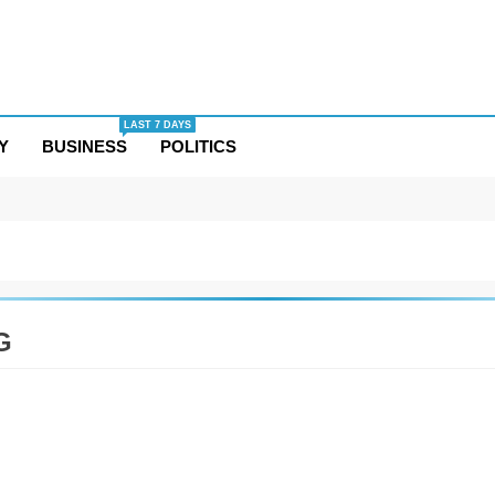
LAST 7 DAYS
Y
BUSINESS
POLITICS
G
ESS