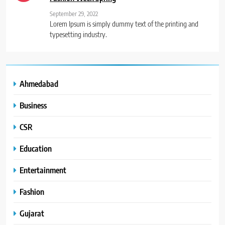
September 29, 2022
Lorem Ipsum is simply dummy text of the printing and
typesetting industry.
Ahmedabad
Business
CSR
Education
Entertainment
Fashion
Gujarat