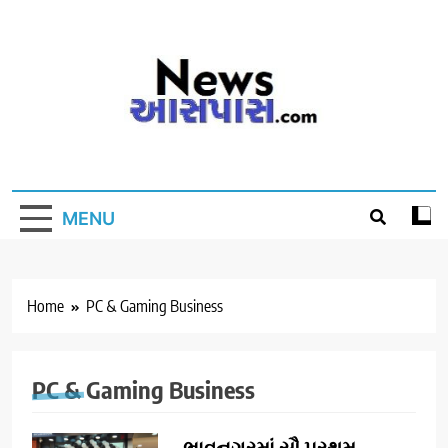
Skip
to
content
MENU
Home
PC & Gaming Business
PC & Gaming Business
ભાવનગરમાં સૌ પ્રથમ