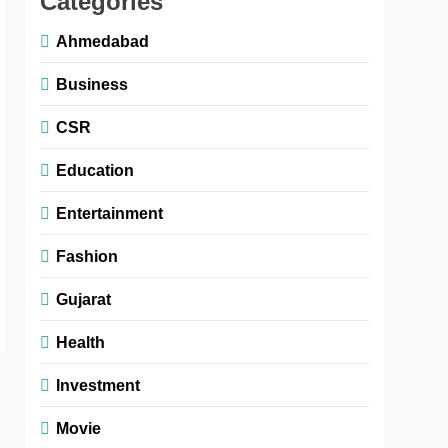
Categories
Ahmedabad
Business
CSR
Education
Entertainment
Fashion
Gujarat
Health
Investment
Movie