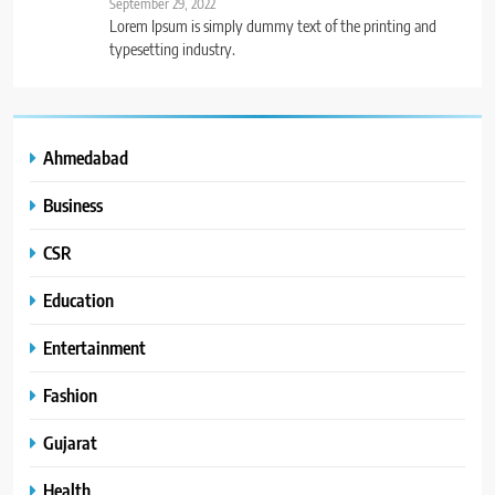
September 29, 2022
Lorem Ipsum is simply dummy text of the printing and
typesetting industry.
Ahmedabad
Business
CSR
Education
Entertainment
Fashion
Gujarat
Health