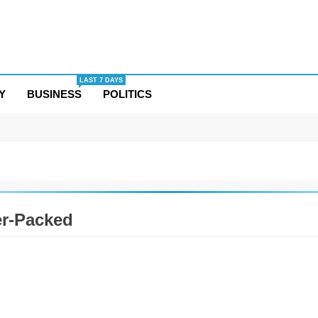
LAST 7 DAYS
Y
BUSINESS
POLITICS
r-Packed
TAINMENT